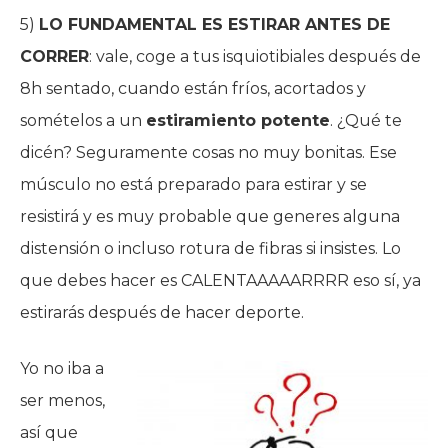
5)
LO FUNDAMENTAL ES ESTIRAR ANTES DE
CORRER
: vale, coge a tus isquiotibiales después de
8h sentado, cuando están fríos, acortados y
somételos a un
estiramiento potente
. ¿Qué te
dicén? Seguramente cosas no muy bonitas. Ese
músculo no está preparado para estirar y se
resistirá y es muy probable que generes alguna
distensión o incluso rotura de fibras si insistes. Lo
que debes hacer es CALENTAAAAARRRR eso sí, ya
estirarás después de hacer deporte.
Yo no iba a
ser menos,
así que