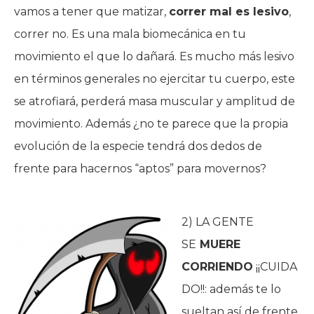
vamos a tener que matizar,
correr mal es lesivo
,
correr no. Es una mala biomecánica en tu
movimiento el que lo dañará. Es mucho más lesivo
en términos generales no ejercitar tu cuerpo, este
se atrofiará, perderá masa muscular y amplitud de
movimiento. Además ¿no te parece que la propia
evolución de la especie tendrá dos dedos de
frente para hacernos “aptos” para movernos?
2) LA GENTE
SE
MUERE
CORRIENDO
¡¡CUIDA
DO!!: además te lo
sueltan así de frente.