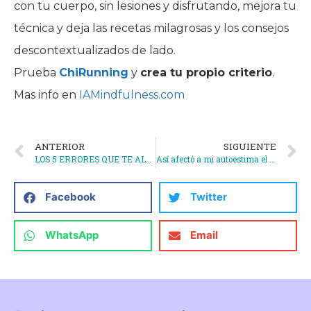
con tu cuerpo, sin lesiones y disfrutando, mejora tu
técnica y deja las recetas milagrosas y los consejos
descontextualizados de lado.
Prueba
ChiRunning
y
crea tu propio criterio
.
Mas info en
IAMindfulness.com
ANTERIOR
SIGUIENTE
LOS 5 ERRORES QUE TE ALEJAN DE SER RUNNER
Así afectó a mi autoestima el regalazo que le hice a mamá
Facebook
Twitter
WhatsApp
Email