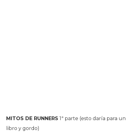
MITOS DE RUNNERS
1ª parte (esto daría para un
libro y gordo)