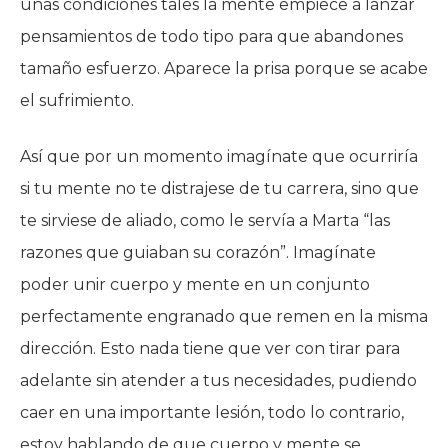
unas condiciones tales la mente empiece a lanzar
pensamientos de todo tipo para que abandones
tamaño esfuerzo. Aparece la prisa porque se acabe
el sufrimiento.
Así que por un momento imagínate que ocurriría
si tu mente no te distrajese de tu carrera, sino que
te sirviese de aliado, como le servía a Marta “las
razones que guiaban su corazón”. Imagínate
poder unir cuerpo y mente en un conjunto
perfectamente engranado que remen en la misma
dirección. Esto nada tiene que ver con tirar para
adelante sin atender a tus necesidades, pudiendo
caer en una importante lesión, todo lo contrario,
estoy hablando de que cuerpo y mente se