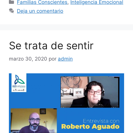
Familias Conscientes
,
Inteligencia Emocional
Deja un comentario
Se trata de sentir
marzo 30, 2020
por
admin