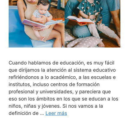
Cuando hablamos de educación, es muy fácil
que dirijamos la atención al sistema educativo
refiriéndonos a lo académico, a las escuelas e
institutos, incluso centros de formación
profesional y universidades, y pareciera que
eso son los ámbitos en los que se educan a los
niños, niñas y jóvenes. Si nos vamos a la
definición de …
Leer más