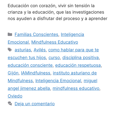
Educación con corazón, vivir sin tensión la
crianza y la educación, que las investigaciones
nos ayuden a disfrutar del proceso y a aprender
Familias Conscientes
,
Inteligencia
Emocional
,
Mindfulness Educativo
asturias
,
Avilés
,
como hablar para que te
escuchen tus hijos
,
curso
,
disciplina positiva
,
educación consciente
,
educación respetuosa
,
Gijón
,
IAMindfulness
,
instituto asturiano de
Mindfulness
,
Inteligencia Emocional
,
miguel
angel jimenez abella
,
mindfulness educativo
,
Oviedo
Deja un comentario