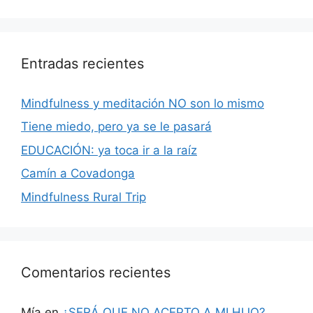
Entradas recientes
Mindfulness y meditación NO son lo mismo
Tiene miedo, pero ya se le pasará
EDUCACIÓN: ya toca ir a la raíz
Camín a Covadonga
Mindfulness Rural Trip
Comentarios recientes
Mía
en
¿SERÁ QUE NO ACEPTO A MI HIJO?