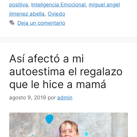
positiva
,
Inteligencia Emocional
,
miguel angel
jimenez abella
,
Oviedo
Deja un comentario
Así afectó a mi
autoestima el regalazo
que le hice a mamá
agosto 9, 2019
por
admin