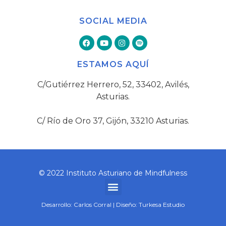
SOCIAL MEDIA
ESTAMOS AQUÍ
C/Gutiérrez Herrero, 52, 33402, Avilés,
Asturias.
C/ Río de Oro 37, Gijón, 33210 Asturias.
© 2022 Instituto Asturiano de Mindfulness
Desarrollo:
Carlos Corral
| Diseño:
Turkesa Estudio