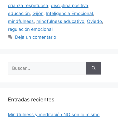
crianza respetuosa
,
disciplina positiva
,
educación
,
Gijón
,
Inteligencia Emocional
,
mindfulness
,
mindfulness educativo
,
Oviedo
,
regulación emocional
Deja un comentario
Entradas recientes
Mindfulness y meditación NO son lo mismo