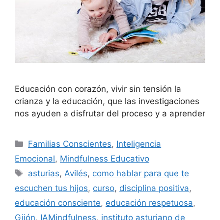
Educación con corazón, vivir sin tensión la
crianza y la educación, que las investigaciones
nos ayuden a disfrutar del proceso y a aprender
Familias Conscientes
,
Inteligencia
Emocional
,
Mindfulness Educativo
asturias
,
Avilés
,
como hablar para que te
escuchen tus hijos
,
curso
,
disciplina positiva
,
educación consciente
,
educación respetuosa
,
Gijón
,
IAMindfulness
,
instituto asturiano de