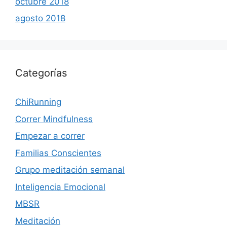
octubre 2018
agosto 2018
Categorías
ChiRunning
Correr Mindfulness
Empezar a correr
Familias Conscientes
Grupo meditación semanal
Inteligencia Emocional
MBSR
Meditación