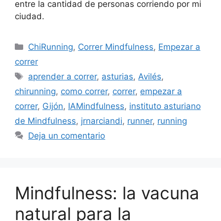
entre la cantidad de personas corriendo por mi
ciudad.
ChiRunning
,
Correr Mindfulness
,
Empezar a
correr
aprender a correr
,
asturias
,
Avilés
,
chirunning
,
como correr
,
correr
,
empezar a
correr
,
Gijón
,
IAMindfulness
,
instituto asturiano
de Mindfulness
,
jrnarciandi
,
runner
,
running
Deja un comentario
Mindfulness: la vacuna
natural para la