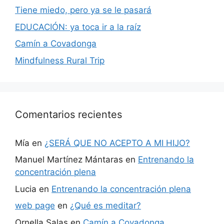
Tiene miedo, pero ya se le pasará
EDUCACIÓN: ya toca ir a la raíz
Camín a Covadonga
Mindfulness Rural Trip
Comentarios recientes
Mía
en
¿SERÁ QUE NO ACEPTO A MI HIJO?
Manuel Martínez Mántaras
en
Entrenando la
concentración plena
Lucia
en
Entrenando la concentración plena
web page
en
¿Qué es meditar?
Ornella Salas
en
Camín a Covadonga