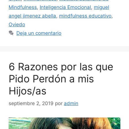
Mindfulness
,
Inteligencia Emocional
,
miguel
angel jimenez abella
,
mindfulness educativo
,
Oviedo
Deja un comentario
6 Razones por las que
Pido Perdón a mis
Hijos/as
septiembre 2, 2019
por
admin